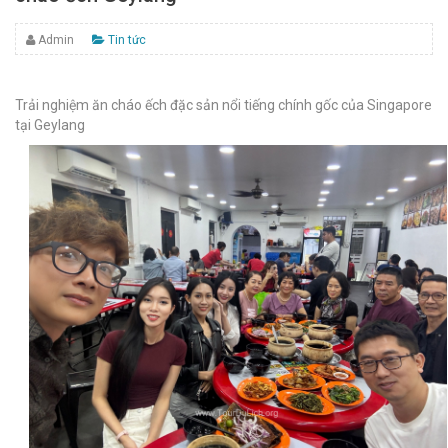
Admin
Tin tức
Trải nghiệm ăn cháo ếch đặc sản nổi tiếng chính gốc của Singapore
tại Geylang